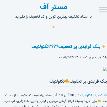
مستر آف
با استاد تخفیف بهترین کوپن و کد تخفیف را بگیرید
بلک فرایدی پر تخفیف????تکنولایف
بلک فرایدی پر تخفیف????تکنولایف
بلک فرایدی پر تخفیف
تکنولایف
کد تخفیف تکنولایف
: از 30 آبان تا 7 آذر هفته پرتخفیف تکنولایف را از دست
نده!
برای خرید بصرفه انواع گوشی موبایل و لوازم جانبی، هندزفری، لپ تاپ،
ساعت هوشمند و .. بدون نیاز به ثبت کد از طریق لینک خرید وارد شوید.