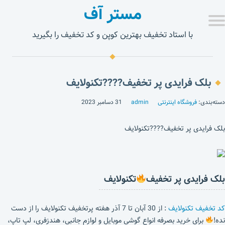
مستر آف
با استاد تخفیف بهترین کوپن و کد تخفیف را بگیرید
بلک فرایدی پر تخفیف????تکنولایف
دسته‌بندی:
فروشگاه اینترنتی
admin
31 دسامبر 2023
بلک فرایدی پر تخفیف????تکنولایف
بلک فرایدی پر تخفیف
تکنولایف
کد تخفیف تکنولایف
: از 30 آبان تا 7 آذر هفته پرتخفیف تکنولایف را از دست
نده!
برای خرید بصرفه انواع گوشی موبایل و لوازم جانبی، هندزفری، لپ تاپ،