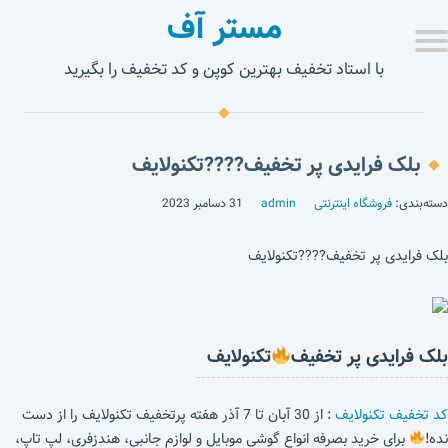
مستر آف
با استاد تخفیف بهترین کوپن و کد تخفیف را بگیرید
بلک فرایدی پر تخفیف????تکنولایف
دسته‌بندی:
فروشگاه اینترنتی
admin
31 دسامبر 2023
بلک فرایدی پر تخفیف????تکنولایف
بلک فرایدی پر تخفیف
تکنولایف
کد تخفیف تکنولایف
: از 30 آبان تا 7 آذر هفته پرتخفیف تکنولایف را از دست
نده!
برای خرید بصرفه انواع گوشی موبایل و لوازم جانبی، هندزفری، لپ تاپ،