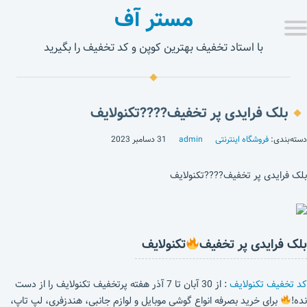
مستر آف
با استاد تخفیف بهترین کوپن و کد تخفیف را بگیرید
بلک فرایدی پر تخفیف????تکنولایف
دسته‌بندی:
فروشگاه اینترنتی
admin
31 دسامبر 2023
بلک فرایدی پر تخفیف????تکنولایف
بلک فرایدی پر تخفیف
تکنولایف
کد تخفیف تکنولایف
: از 30 آبان تا 7 آذر هفته پرتخفیف تکنولایف را از دست
نده!
برای خرید بصرفه انواع گوشی موبایل و لوازم جانبی، هندزفری، لپ تاپ،