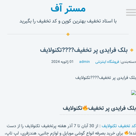
مستر آف
با استاد تخفیف بهترین کوپن و کد تخفیف را بگیرید
بلک فرایدی پر تخفیف????تکنولایف
دسته‌بندی:
فروشگاه اینترنتی
admin
01 ژانویه 2024
بلک فرایدی پر تخفیف????تکنولایف
بلک فرایدی پر تخفیف
تکنولایف
کد تخفیف تکنولایف
: از 30 آبان تا 7 آذر هفته پرتخفیف تکنولایف را از دست
نده!
برای خرید بصرفه انواع گوشی موبایل و لوازم جانبی، هندزفری، لپ تاپ،