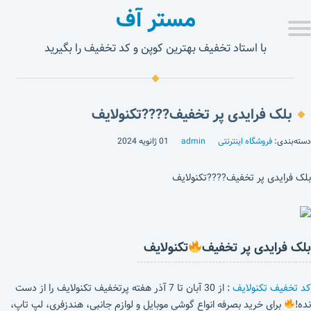
مستر آف
با استاد تخفیف بهترین کوپن و کد تخفیف را بگیرید
بلک فرایدی پر تخفیف????تکنولایف
دسته‌بندی:
فروشگاه اینترنتی
admin
01 ژانویه 2024
بلک فرایدی پر تخفیف????تکنولایف
بلک فرایدی پر تخفیف
تکنولایف
کد تخفیف تکنولایف
: از 30 آبان تا 7 آذر هفته پرتخفیف تکنولایف را از دست
نده!
برای خرید بصرفه انواع گوشی موبایل و لوازم جانبی، هندزفری، لپ تاپ،