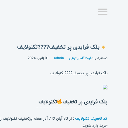
بلک فرایدی پر تخفیف????تکنولایف
دسته‌بندی:
فروشگاه اینترنتی
admin
01 ژانویه 2024
بلک فرایدی پر تخفیف????تکنولایف
بلک فرایدی پر تخفیف
تکنولایف
کد تخفیف تکنولایف
: از 30 آبان تا 7 آذر هفته پرتخفیف تکنولایف را از دست نده!
خرید وارد شوید.