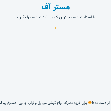
مستر آف
با استاد تخفیف بهترین کوپن و کد تخفیف را بگیرید
برای خرید بصرفه انواع گوشی موبایل و لوازم جانبی، هندزفری، ل