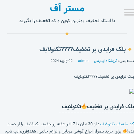
مستر آف
با استاد تخفیف بهترین کوپن و کد تخفیف را بگیرید
بلک فرایدی پر تخفیف????تکنولایف
دسته‌بندی:
فروشگاه اینترنتی
admin
02 ژانویه 2024
بلک فرایدی پر تخفیف????تکنولایف
بلک فرایدی پر تخفیف
تکنولایف
کد تخفیف تکنولایف
: از 30 آبان تا 7 آذر هفته پرتخفیف تکنولایف را از دست
نده!
برای خرید بصرفه انواع گوشی موبایل و لوازم جانبی، هندزفری، لپ تاپ،