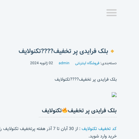
بلک فرایدی پر تخفیف????تکنولایف
دسته‌بندی:
فروشگاه اینترنتی
admin
02 ژانویه 2024
بلک فرایدی پر تخفیف????تکنولایف
بلک فرایدی پر تخفیف
تکنولایف
کد تخفیف تکنولایف
: از 30 آبان تا 7 آذر هفته پرتخفیف تکنولایف را از دست نده!
خرید وارد شوید.