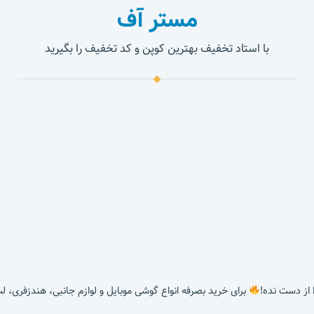
مستر آف
با استاد تخفیف بهترین کوپن و کد تخفیف را بگیرید
برای خرید بصرفه انواع گوشی موبایل و لوازم جانبی، هندزفری، ل