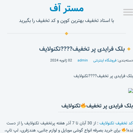
مستر آف
با استاد تخفیف بهترین کوپن و کد تخفیف را بگیرید
بلک فرایدی پر تخفیف????تکنولایف
دسته‌بندی:
فروشگاه اینترنتی
admin
02 ژانویه 2024
بلک فرایدی پر تخفیف????تکنولایف
بلک فرایدی پر تخفیف
تکنولایف
کد تخفیف تکنولایف
: از 30 آبان تا 7 آذر هفته پرتخفیف تکنولایف را از دست
نده!
برای خرید بصرفه انواع گوشی موبایل و لوازم جانبی، هندزفری، لپ تاپ،