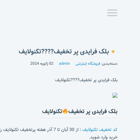
بلک فرایدی پر تخفیف????تکنولایف
دسته‌بندی:
فروشگاه اینترنتی
admin
02 ژانویه 2024
بلک فرایدی پر تخفیف????تکنولایف
بلک فرایدی پر تخفیف
تکنولایف
کد تخفیف تکنولایف
: از 30 آبان تا 7 آذر هفته پرتخفیف تکنولایف را از دست نده!
خرید وارد شوید.