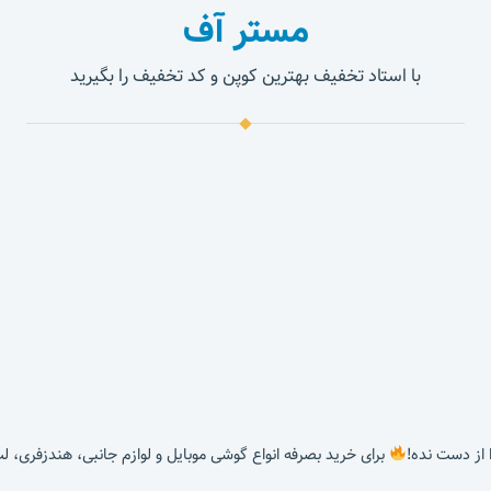
مستر آف
با استاد تخفیف بهترین کوپن و کد تخفیف را بگیرید
برای خرید بصرفه انواع گوشی موبایل و لوازم جانبی، هندزفری، ل