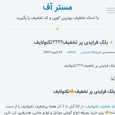
مستر آف
با استاد تخفیف بهترین کوپن و کد تخفیف را بگیرید
بلک فرایدی پر تخفیف????تکنولایف
دسته‌بندی:
فروشگاه اینترنتی
admin
02 ژانویه 2024
بلک فرایدی پر تخفیف????تکنولایف
بلک فرایدی پر تخفیف
تکنولایف
کد تخفیف تکنولایف
: از 30 آبان تا 7 آذر هفته پرتخفیف تکنولایف را از دست
نده!
برای خرید بصرفه انواع گوشی موبایل و لوازم جانبی، هندزفری، لپ تاپ،