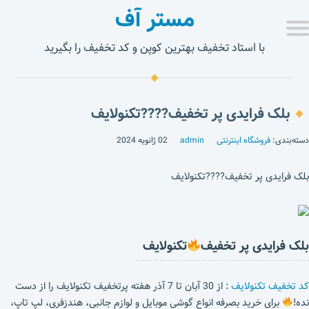
مستر آف
با استاد تخفیف بهترین کوپن و کد تخفیف را بگیرید
بلک فرایدی پر تخفیف????تکنولایف
دسته‌بندی:
فروشگاه اینترنتی
admin
02 ژانویه 2024
بلک فرایدی پر تخفیف????تکنولایف
بلک فرایدی پر تخفیف
تکنولایف
کد تخفیف تکنولایف
: از 30 آبان تا 7 آذر هفته پرتخفیف تکنولایف را از دست
نده!
برای خرید بصرفه انواع گوشی موبایل و لوازم جانبی، هندزفری، لپ تاپ،