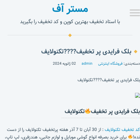
مستر آف
با استاد تخفیف بهترین کوپن و کد تخفیف را بگیرید
بلک فرایدی پر تخفیف????تکنولایف
دسته‌بندی:
فروشگاه اینترنتی
admin
02 ژانویه 2024
بلک فرایدی پر تخفیف????تکنولایف
بلک فرایدی پر تخفیف
تکنولایف
کد تخفیف تکنولایف
: از 30 آبان تا 7 آذر هفته پرتخفیف تکنولایف را از دست
نده!
برای خرید بصرفه انواع گوشی موبایل و لوازم جانبی، هندزفری، لپ تاپ،