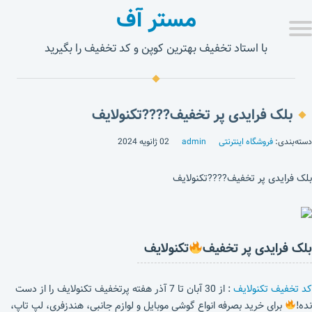
مستر آف
با استاد تخفیف بهترین کوپن و کد تخفیف را بگیرید
بلک فرایدی پر تخفیف????تکنولایف
دسته‌بندی:
فروشگاه اینترنتی
admin
02 ژانویه 2024
بلک فرایدی پر تخفیف????تکنولایف
بلک فرایدی پر تخفیف
تکنولایف
کد تخفیف تکنولایف
: از 30 آبان تا 7 آذر هفته پرتخفیف تکنولایف را از دست
نده!
برای خرید بصرفه انواع گوشی موبایل و لوازم جانبی، هندزفری، لپ تاپ،