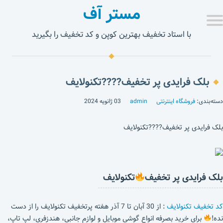
مستر آف
با استاد تخفیف بهترین کوپن و کد تخفیف را بگیرید
بلک فرایدی پر تخفیف????تکنولایف
دسته‌بندی:
فروشگاه اینترنتی
admin
03 ژانویه 2024
بلک فرایدی پر تخفیف????تکنولایف
بلک فرایدی پر تخفیف
تکنولایف
کد تخفیف تکنولایف
: از 30 آبان تا 7 آذر هفته پرتخفیف تکنولایف را از دست
نده!
برای خرید بصرفه انواع گوشی موبایل و لوازم جانبی، هندزفری، لپ تاپ،