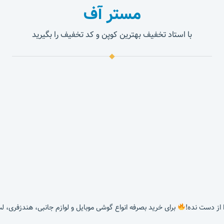
مستر آف
با استاد تخفیف بهترین کوپن و کد تخفیف را بگیرید
برای خرید بصرفه انواع گوشی موبایل و لوازم جانبی، هندزفری، ل