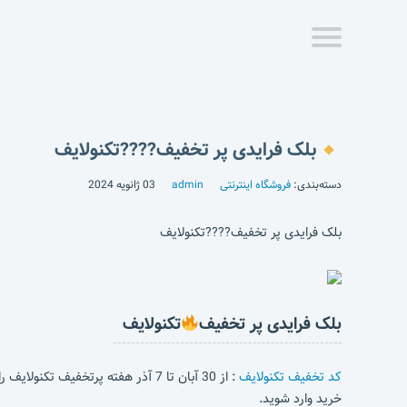
بلک فرایدی پر تخفیف????تکنولایف
دسته‌بندی:
فروشگاه اینترنتی
admin
03 ژانویه 2024
بلک فرایدی پر تخفیف????تکنولایف
بلک فرایدی پر تخفیف
تکنولایف
کد تخفیف تکنولایف
: از 30 آبان تا 7 آذر هفته پرتخفیف تکنولایف را از دست نده!
خرید وارد شوید.