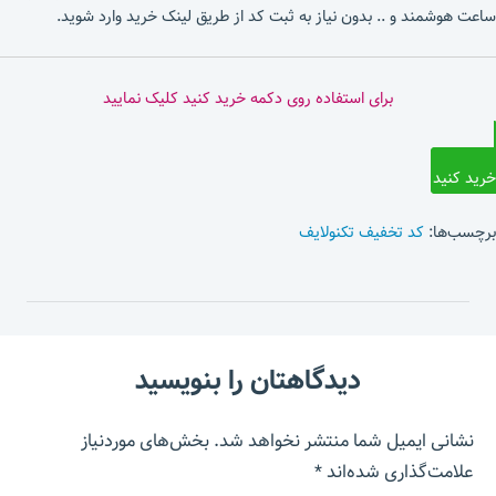
ساعت هوشمند و .. بدون نیاز به ثبت کد از طریق لینک خرید وارد شوید.
برای استفاده روی دکمه خرید کنید کلیک نمایید
خرید کنید
برچسب‌ها:
کد تخفیف تکنولایف
دیدگاهتان را بنویسید
نشانی ایمیل شما منتشر نخواهد شد.
بخش‌های موردنیاز
علامت‌گذاری شده‌اند
*