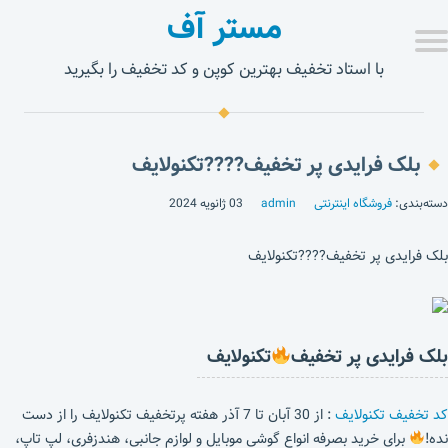
مستر آف
با استاد تخفیف بهترین کوپن و کد تخفیف را بگیرید
بلک فرایدی پر تخفیف????تکنولایف
دسته‌بندی:
فروشگاه اینترنتی
admin
03 ژانویه 2024
بلک فرایدی پر تخفیف????تکنولایف
بلک فرایدی پر تخفیف
تکنولایف
کد تخفیف تکنولایف
: از 30 آبان تا 7 آذر هفته پرتخفیف تکنولایف را از دست
نده!
برای خرید بصرفه انواع گوشی موبایل و لوازم جانبی، هندزفری، لپ تاپ،