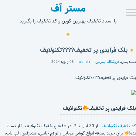
مستر آف
با استاد تخفیف بهترین کوپن و کد تخفیف را بگیرید
بلک فرایدی پر تخفیف????تکنولایف
دسته‌بندی:
فروشگاه اینترنتی
admin
03 ژانویه 2024
بلک فرایدی پر تخفیف????تکنولایف
بلک فرایدی پر تخفیف
تکنولایف
کد تخفیف تکنولایف
: از 30 آبان تا 7 آذر هفته پرتخفیف تکنولایف را از دست
نده!
برای خرید بصرفه انواع گوشی موبایل و لوازم جانبی، هندزفری، لپ تاپ،