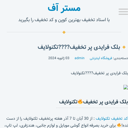
مستر آف
با استاد تخفیف بهترین کوپن و کد تخفیف را بگیرید
بلک فرایدی پر تخفیف????تکنولایف
دسته‌بندی:
فروشگاه اینترنتی
admin
03 ژانویه 2024
بلک فرایدی پر تخفیف????تکنولایف
بلک فرایدی پر تخفیف
تکنولایف
کد تخفیف تکنولایف
: از 30 آبان تا 7 آذر هفته پرتخفیف تکنولایف را از دست
نده!
برای خرید بصرفه انواع گوشی موبایل و لوازم جانبی، هندزفری، لپ تاپ،