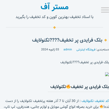
مستر آف
با استاد تخفیف بهترین کوپن و کد تخفیف را بگیرید
بلک فرایدی پر تخفیف????تکنولایف
دسته‌بندی:
فروشگاه اینترنتی
admin
03 ژانویه 2024
بلک فرایدی پر تخفیف????تکنولایف
بلک فرایدی پر تخفیف
تکنولایف
کد تخفیف تکنولایف
: از 30 آبان تا 7 آذر هفته پرتخفیف تکنولایف را از دست
نده!
برای خرید بصرفه انواع گوشی موبایل و لوازم جانبی، هندزفری، لپ تاپ،