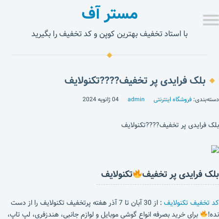
مستر آف
با استاد تخفیف بهترین کوپن و کد تخفیف را بگیرید
بلک فرایدی پر تخفیف????تکنولایف
دسته‌بندی:
فروشگاه اینترنتی
admin
04 ژانویه 2024
بلک فرایدی پر تخفیف????تکنولایف
بلک فرایدی پر تخفیف
تکنولایف
کد تخفیف تکنولایف
: از 30 آبان تا 7 آذر هفته پرتخفیف تکنولایف را از دست
نده!
برای خرید بصرفه انواع گوشی موبایل و لوازم جانبی، هندزفری، لپ تاپ،