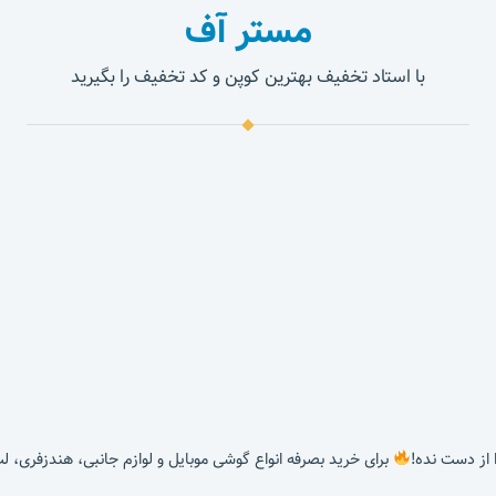
مستر آف
با استاد تخفیف بهترین کوپن و کد تخفیف را بگیرید
برای خرید بصرفه انواع گوشی موبایل و لوازم جانبی، هندزفری، ل