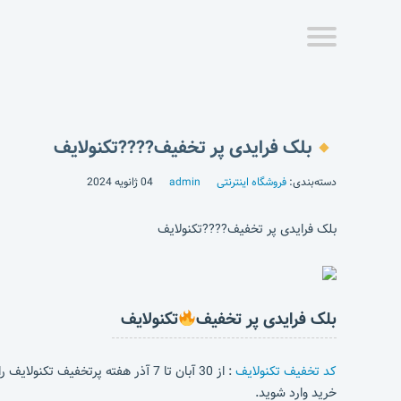
بلک فرایدی پر تخفیف????تکنولایف
دسته‌بندی:
فروشگاه اینترنتی
admin
04 ژانویه 2024
بلک فرایدی پر تخفیف????تکنولایف
بلک فرایدی پر تخفیف
تکنولایف
کد تخفیف تکنولایف
: از 30 آبان تا 7 آذر هفته پرتخفیف تکنولایف را از دست نده!
خرید وارد شوید.