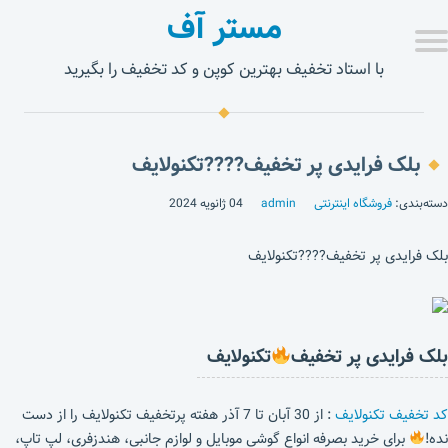
مستر آف
با استاد تخفیف بهترین کوپن و کد تخفیف را بگیرید
بلک فرایدی پر تخفیف????تکنولایف
دسته‌بندی:
فروشگاه اینترنتی
admin
04 ژانویه 2024
بلک فرایدی پر تخفیف????تکنولایف
بلک فرایدی پر تخفیف
تکنولایف
کد تخفیف تکنولایف
: از 30 آبان تا 7 آذر هفته پرتخفیف تکنولایف را از دست
نده!
برای خرید بصرفه انواع گوشی موبایل و لوازم جانبی، هندزفری، لپ تاپ،