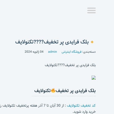
بلک فرایدی پر تخفیف????تکنولایف
دسته‌بندی:
فروشگاه اینترنتی
admin
04 ژانویه 2024
بلک فرایدی پر تخفیف????تکنولایف
بلک فرایدی پر تخفیف
تکنولایف
کد تخفیف تکنولایف
: از 30 آبان تا 7 آذر هفته پرتخفیف تکنولایف را از دست نده!
خرید وارد شوید.