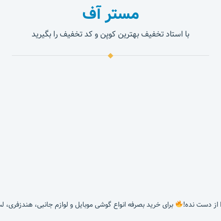
مستر آف
با استاد تخفیف بهترین کوپن و کد تخفیف را بگیرید
برای خرید بصرفه انواع گوشی موبایل و لوازم جانبی، هندزفری، ل