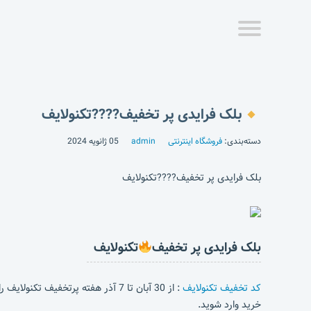
بلک فرایدی پر تخفیف????تکنولایف
دسته‌بندی:
فروشگاه اینترنتی
admin
05 ژانویه 2024
بلک فرایدی پر تخفیف????تکنولایف
بلک فرایدی پر تخفیف
تکنولایف
کد تخفیف تکنولایف
: از 30 آبان تا 7 آذر هفته پرتخفیف تکنولایف را از دست نده!
خرید وارد شوید.