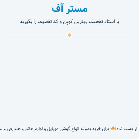
مستر آف
با استاد تخفیف بهترین کوپن و کد تخفیف را بگیرید
برای خرید بصرفه انواع گوشی موبایل و لوازم جانبی، هندزفری، ل