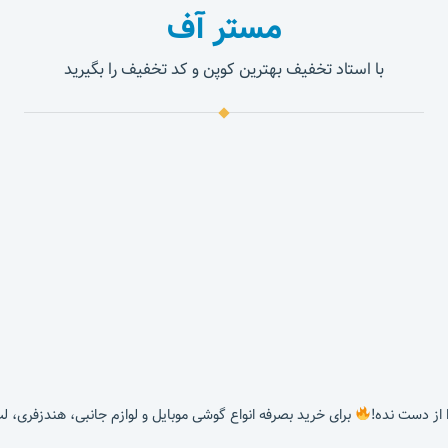
مستر آف
با استاد تخفیف بهترین کوپن و کد تخفیف را بگیرید
برای خرید بصرفه انواع گوشی موبایل و لوازم جانبی، هندزفری، ل