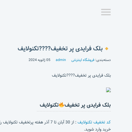
بلک فرایدی پر تخفیف????تکنولایف
دسته‌بندی:
فروشگاه اینترنتی
admin
05 ژانویه 2024
بلک فرایدی پر تخفیف????تکنولایف
بلک فرایدی پر تخفیف
تکنولایف
کد تخفیف تکنولایف
: از 30 آبان تا 7 آذر هفته پرتخفیف تکنولایف را از دست نده!
خرید وارد شوید.