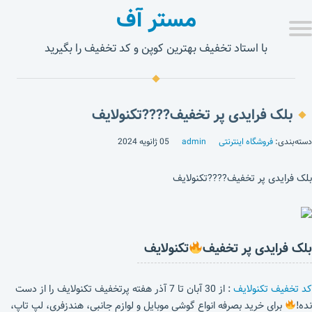
مستر آف
با استاد تخفیف بهترین کوپن و کد تخفیف را بگیرید
بلک فرایدی پر تخفیف????تکنولایف
دسته‌بندی:
فروشگاه اینترنتی
admin
05 ژانویه 2024
بلک فرایدی پر تخفیف????تکنولایف
بلک فرایدی پر تخفیف
تکنولایف
کد تخفیف تکنولایف
: از 30 آبان تا 7 آذر هفته پرتخفیف تکنولایف را از دست
نده!
برای خرید بصرفه انواع گوشی موبایل و لوازم جانبی، هندزفری، لپ تاپ،