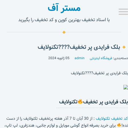
مستر آف
با استاد تخفیف بهترین کوپن و کد تخفیف را بگیرید
بلک فرایدی پر تخفیف????تکنولایف
دسته‌بندی:
فروشگاه اینترنتی
admin
05 ژانویه 2024
بلک فرایدی پر تخفیف????تکنولایف
بلک فرایدی پر تخفیف
تکنولایف
کد تخفیف تکنولایف
: از 30 آبان تا 7 آذر هفته پرتخفیف تکنولایف را از دست
نده!
برای خرید بصرفه انواع گوشی موبایل و لوازم جانبی، هندزفری، لپ تاپ،