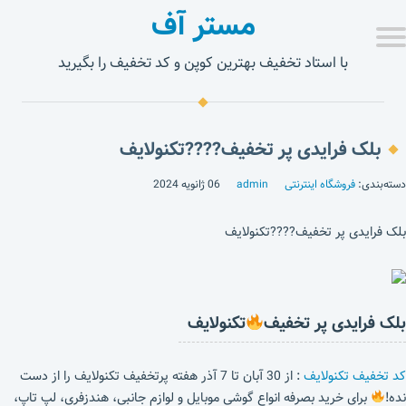
مستر آف
با استاد تخفیف بهترین کوپن و کد تخفیف را بگیرید
بلک فرایدی پر تخفیف????تکنولایف
دسته‌بندی:
فروشگاه اینترنتی
admin
06 ژانویه 2024
بلک فرایدی پر تخفیف????تکنولایف
بلک فرایدی پر تخفیف
تکنولایف
کد تخفیف تکنولایف
: از 30 آبان تا 7 آذر هفته پرتخفیف تکنولایف را از دست
نده!
برای خرید بصرفه انواع گوشی موبایل و لوازم جانبی، هندزفری، لپ تاپ،