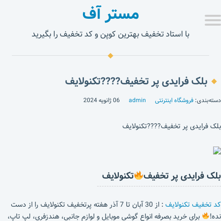
مستر آف
با استاد تخفیف بهترین کوپن و کد تخفیف را بگیرید
بلک فرایدی پر تخفیف????تکنولایف
دسته‌بندی:
فروشگاه اینترنتی
admin
06 ژانویه 2024
بلک فرایدی پر تخفیف????تکنولایف
بلک فرایدی پر تخفیف
تکنولایف
کد تخفیف تکنولایف
: از 30 آبان تا 7 آذر هفته پرتخفیف تکنولایف را از دست
نده!
برای خرید بصرفه انواع گوشی موبایل و لوازم جانبی، هندزفری، لپ تاپ،