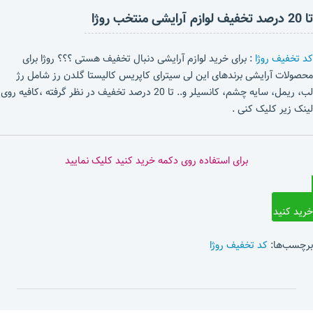
تا 20 درصد تخفیف لوازم آرایشی منتخب روژا
کد تخفیف روژا
: برای خرید لوازم آرایشی دنبال تخفیف هستی ؟؟؟ روژا برای
محصولات آرایشی برندهای این لی سیترای کاپریس کالیستا گلدن رز شامل رژ
لب، ریمل، سایه چشم، کانسیلر و.. تا 20 درصد تخفیف در نظر گرفته ،کافیه روی
لینک زیر کلیک کنی .
برای استفاده روی دکمه خرید کنید کلیک نمایید
خرید کنید
برچسب‌ها:
کد تخفیف روژا