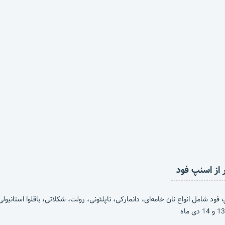
فود شامل انواع نان خامه‌ای، دانمارکی، ناپلئونی، رولت، شکلاتی، باقلوا استانبو