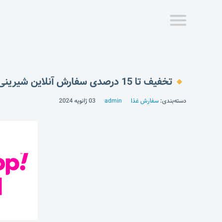
تخفیف تا 15 درصدی سفارش آنلاین شیرینی روز مادر از اسنپ فود
دسته‌بندی:
سفارش غذا
admin
03 ژانویه 2024