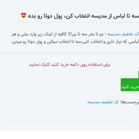
سه تا لباس از مدیسه انتخاب کن، پول دوتا رو بده
کد تخفیف مدیسه
: دو تا بخر سه تا ببر!!! کافیه از لینک زیر وارد بشی و هر
لیاسی که نیاز داری و انتخاب کنی،سه تا انتخاب میکنی و پول دوتا رو میدی.
برای استفاده روی دکمه خرید کنید کلیک نمایید
خرید کنید
برچسب‌ها:
کد تخفیف مدیسه