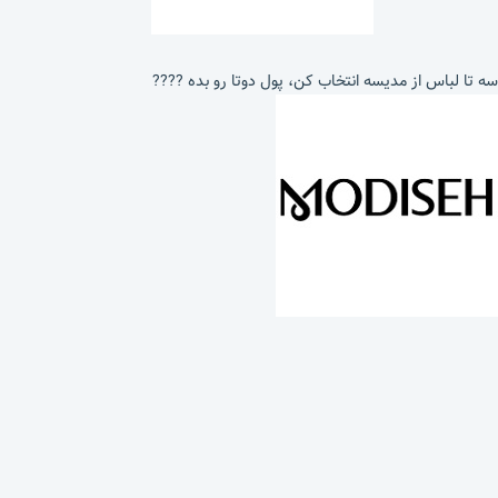
سه تا لباس از مدیسه انتخاب کن، پول دوتا رو بده ????