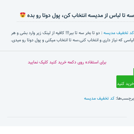
سه تا لباس از مدیسه انتخاب کن، پول دوتا رو بده
کد تخفیف مدیسه
: دو تا بخر سه تا ببر!!! کافیه از لینک زیر وارد بشی و هر
لیاسی که نیاز داری و انتخاب کنی،سه تا انتخاب میکنی و پول دوتا رو میدی.
برای استفاده روی دکمه خرید کنید کلیک نمایید
خرید کنید
برچسب‌ها:
کد تخفیف مدیسه