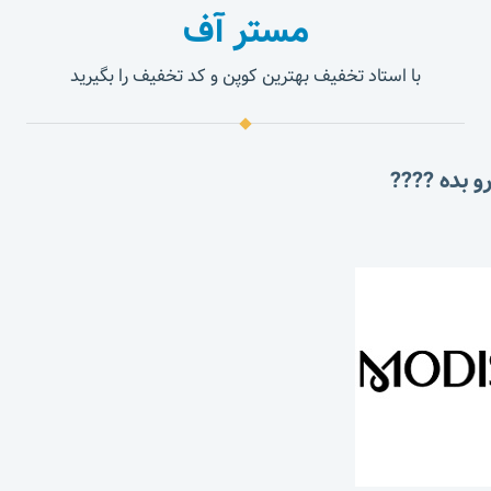
مستر آف
با استاد تخفیف بهترین کوپن و کد تخفیف را بگیرید
و بده ????