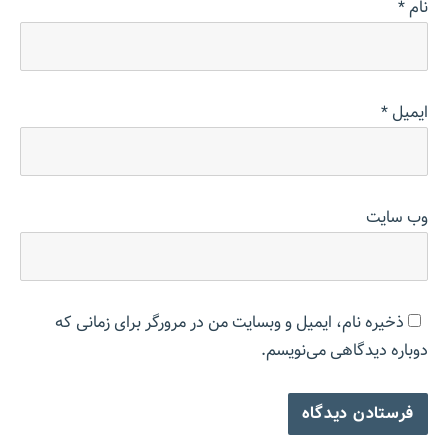
نام
*
ایمیل
*
وب‌ سایت
ذخیره نام، ایمیل و وبسایت من در مرورگر برای زمانی که
دوباره دیدگاهی می‌نویسم.