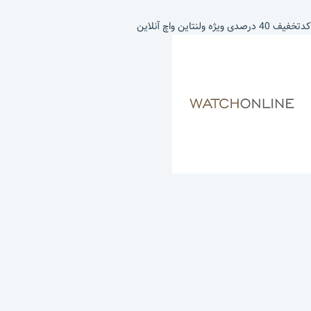
کدتخفیف 40 درصدی ویژه ولنتاین واچ آنلاین