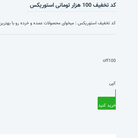
کد تخفیف 100 هزار تومانی استوریکس
کد تخفیف استوریکس : میخوای محصولات عمده و خرده رو با بهترین قیمت از استوریکس بگیری؟ با وارد ک
off100
کپی
خرید کنید