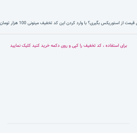
ردن این کد تخفیف میتونی 100 هزار تومان هم تخفیف برای خریدهای بالای 10 میلیون تومان بگیری.
برای استفاده ، کد تخفیف را کپی و روی دکمه خرید کنید کلیک نمایید