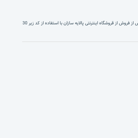
کد تخفیف پالایه سازان : برای خرید انواع فیلترهای آب و دستگاه تصفیه آب ، محصولات اورجینال به همراه تضمین اصالت کالا و پشتیبانی و خدمات پس از فروش از قروشگاه اینترنتی پالایه سازان با استفاده از کد زیر 30