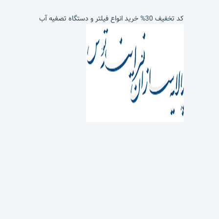
کد تخفیف 30% خرید انواع فیلتر و دستگاه تصفیه آب