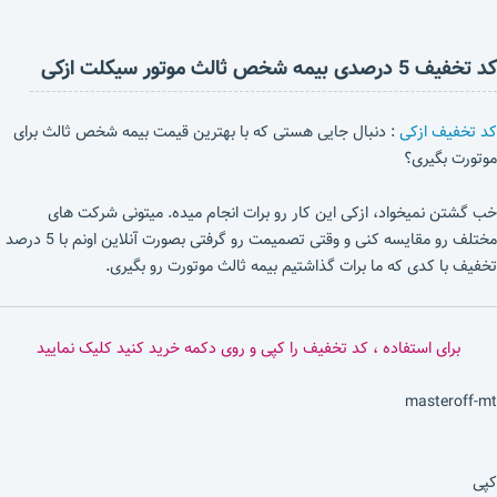
کد تخفیف 5 درصدی بیمه شخص ثالث موتور سیکلت ازکی
کد تخفیف ازکی
: دنبال جایی هستی که با بهترین قیمت بیمه شخص ثالث برای
موتورت بگیری؟
خب گشتن نمیخواد، ازکی این کار رو برات انجام میده. میتونی شرکت های
مختلف رو مقایسه کنی و وقتی تصمیمت رو گرفتی بصورت آنلاین اونم با 5 درصد
تخفیف با کدی که ما برات گذاشتیم بیمه ثالث موتورت رو بگیری.
برای استفاده ، کد تخفیف را کپی و روی دکمه خرید کنید کلیک نمایید
masteroff-mt
کپی