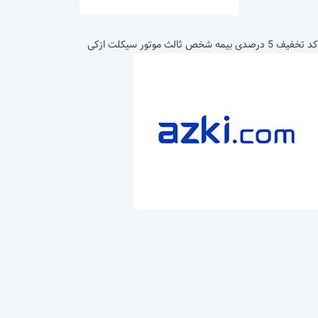
کد تخفیف 5 درصدی بیمه شخص ثالث موتور سیکلت ازکی