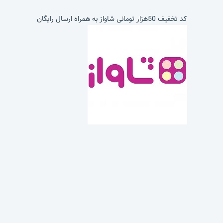
کد تخفیف 50هزار تومانی شاواز به همراه ارسال رایگان