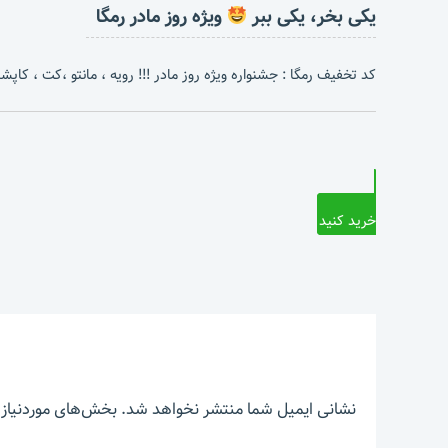
یکی بخر، یکی ببر
ویژه روز مادر رمگا
کد تخفیف رمگا : جشنواره ویژه روز مادر !!! رویه ، مانتو ،کت ، کاپشن 
خرید کنید
نشانی ایمیل شما منتشر نخواهد شد.
بخش‌های موردنیاز 