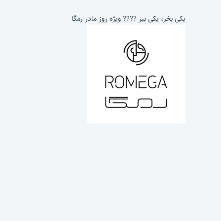
یکی بخر، یکی ببر ???? ویژه روز مادر رمگا