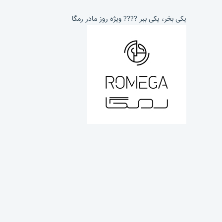
یکی بخر، یکی ببر ???? ویژه روز مادر رمگا