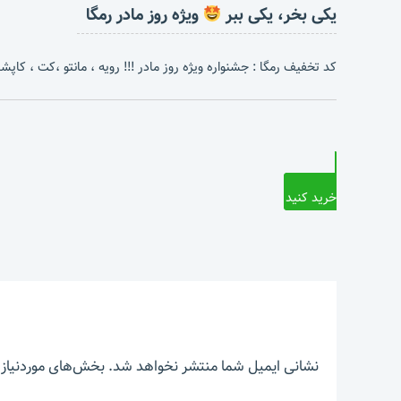
یکی بخر، یکی ببر
ویژه روز مادر رمگا
کد تخفیف رمگا : جشنواره ویژه روز مادر !!! رویه ، مانتو ،کت ، کاپشن 
خرید کنید
نشانی ایمیل شما منتشر نخواهد شد.
بخش‌های موردنیاز 