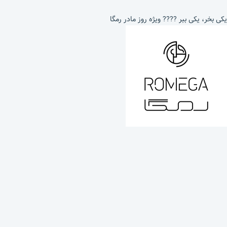
یکی بخر، یکی ببر ???? ویژه روز مادر رمگا