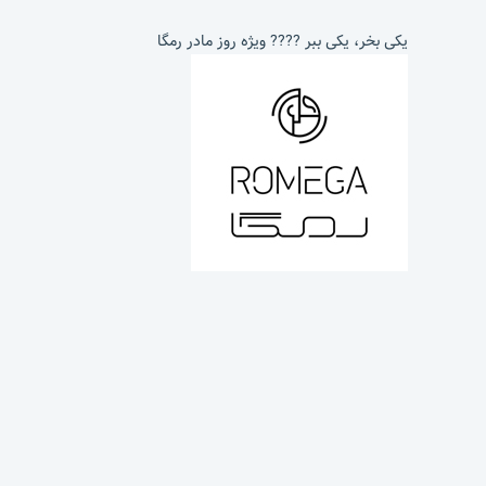
یکی بخر، یکی ببر ???? ویژه روز مادر رمگا