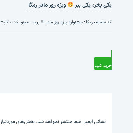
یکی بخر، یکی ببر
ویژه روز مادر رمگا
کد تخفیف رمگا : جشنواره ویژه روز مادر !!! رویه ، مانتو ،کت ، کاپشن 
خرید کنید
نشانی ایمیل شما منتشر نخواهد شد.
بخش‌های موردنیاز 