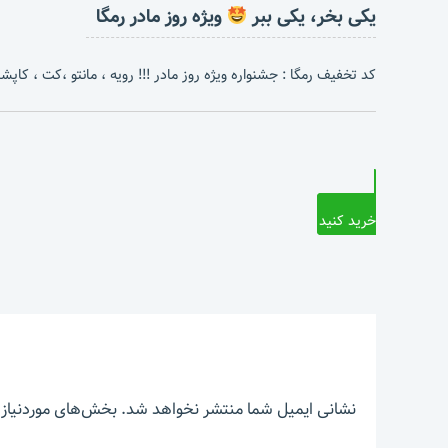
یکی بخر، یکی ببر
ویژه روز مادر رمگا
کد تخفیف رمگا : جشنواره ویژه روز مادر !!! رویه ، مانتو ،کت ، کاپشن 
خرید کنید
نشانی ایمیل شما منتشر نخواهد شد.
بخش‌های موردنیاز 