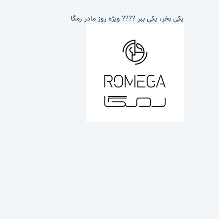
یکی بخر، یکی ببر ???? ویژه روز مادر رمگا