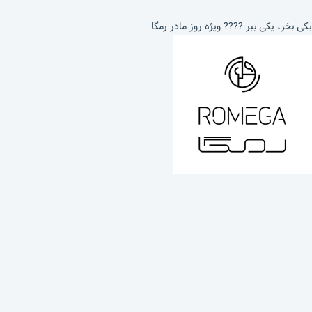
یکی بخر، یکی ببر ???? ویژه روز مادر رمگا