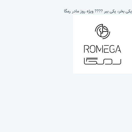
یکی بخر، یکی ببر ???? ویژه روز مادر رمگا